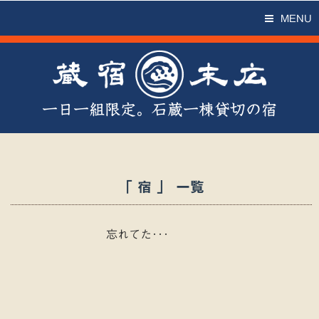
MENU
一日一組限定。石蔵一棟貸切の宿
「 宿 」 一覧
忘れてた･･･