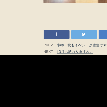
PREV
小樽 秋もイベントが豊富です
NEXT
10月も終わりますね。