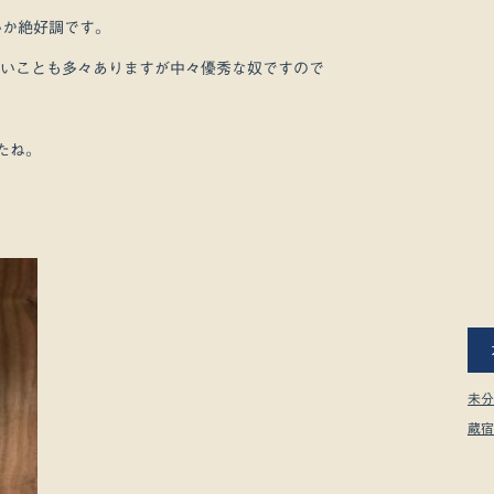
いか絶好調です。
いことも多々ありますが中々優秀な奴ですので
たね。
未分
蔵宿