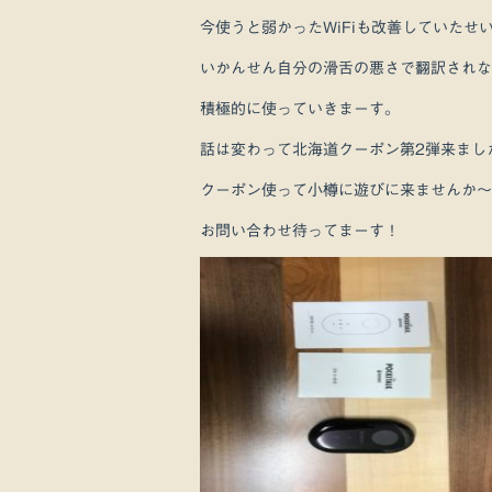
今使うと弱かったWiFiも改善していたせ
いかんせん自分の滑舌の悪さで翻訳されな
積極的に使っていきまーす。
話は変わって北海道クーポン第2弾来まし
クーポン使って小樽に遊びに来ませんか～
お問い合わせ待ってまーす！