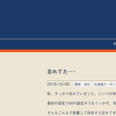
忘れてた･･･
2018/10/06
蔵宿 末広
北海道クーポン
私、すっかり忘れていました。こいつの存
最初の設定でWiFi設定がうまくいかず、何
そんなこんなで放置して存在すら忘れてま