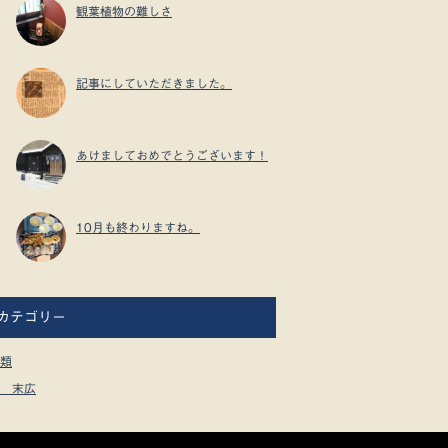
観葉植物の難しさ
記事にしていただきました。
あけましておめでとうございます！
10月も終わりますね。
カテゴリー
類
 末広