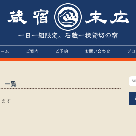
一日一組限定。石蔵一棟貸切の宿
ホーム
ご案内
ご予約
お問い合わせ
ブロ
」 一覧
ります