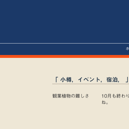
「 小樽，イベント，宿泊， 
観葉植物の難しさ
10月も終わ
ね。